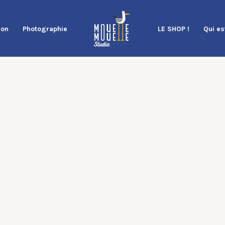
ion
Photographie
LE SHOP !
Qui es