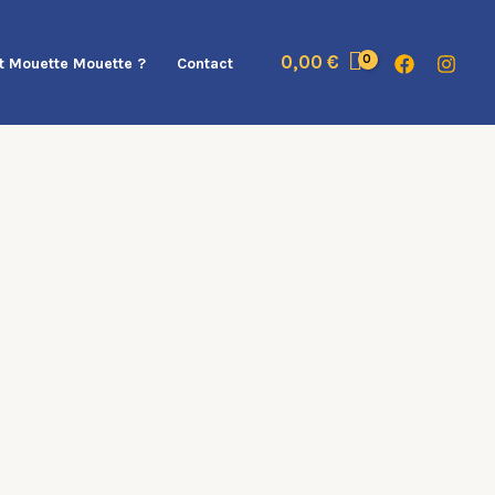
0,00
€
t Mouette Mouette ?
Contact