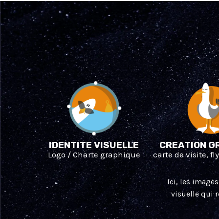
IDENTITE VISUELLE
CREATION G
Logo / Charte graphique
carte de visite, fl
Ici, les image
visuelle qui 