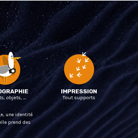
OGRAPHIE
IMPRESSION
s, objets, …
Tout supports
e, une identité
elle prend des