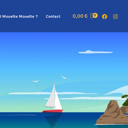
0,00
€
t Mouette Mouette ?
Contact