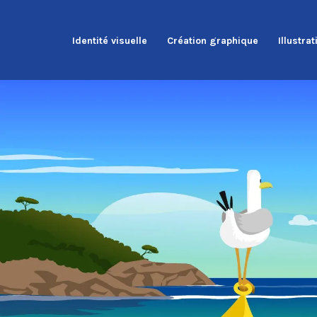
Aller
au
Identité visuelle
Création graphique
Illustrat
contenu