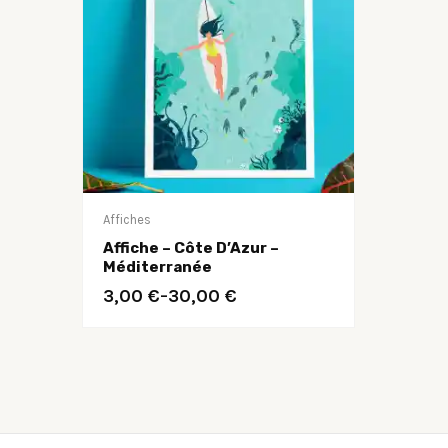
Affiches
Affiche – Côte D’Azur –
Méditerranée
3,00
€
30,00
€
–