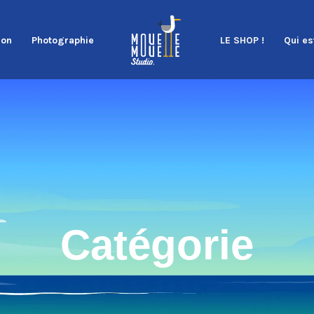
ion
Photographie
LE SHOP !
Qui es
Catégorie